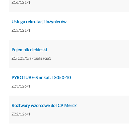
Z16/121/1
Usługa rekrutacji inżynierów
Z15/121/1
Pojemnik niebieski
Z1/125/1/aktualizacja1
PYROTUBE-S nr kat. TS050-10
Z23/126/1
Roztwory wzorcowe do ICP, Merck
Z22/126/1