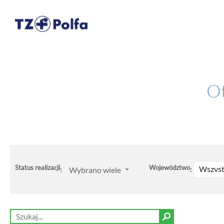
Ot
Status realizacji
Województwo
Wszyst
Wybrano wiele
:
: