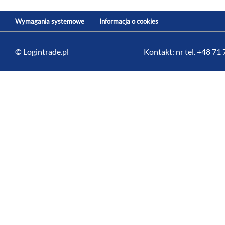
Wymagania systemowe
Informacja o cookies
© Logintrade.pl
Kontakt: nr tel. +48 71