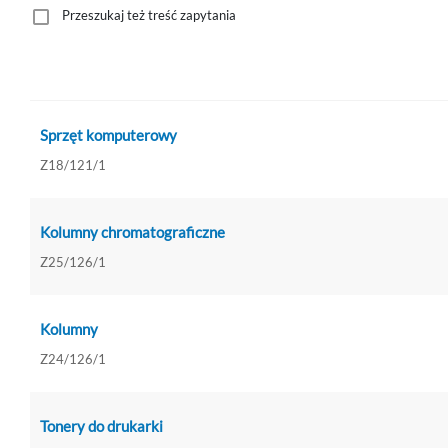
Przeszukaj też treść zapytania
Sprzęt komputerowy
Z18/121/1
Kolumny chromatograficzne
Z25/126/1
Kolumny
Z24/126/1
Tonery do drukarki