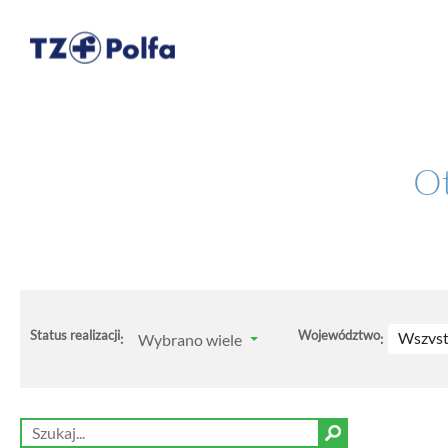
Ot
Status realizacji
Województwo
Wszyst
Wybrano wiele
:
: