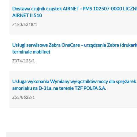
Dostawa czujnik cząstek AIRNET - PMS 102507-0000 LICZN
AIRNET II 510
Z150/5318/1
Usługi serwisowe Zebra OneCare – urządzenia Zebra (drukark
terminale mobilne)
Z374/125/1
Usługa wykonania Wymiany wyłączników mocy dla sprężarek
amoniaku na D-31a, na terenie TZF POLFA S.A.
Z55/8622/1