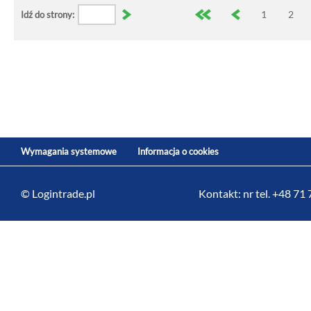
1
2
Idź do strony:
Wymagania systemowe
Informacja o cookies
© Logintrade.pl
Kontakt: nr tel. +48 71