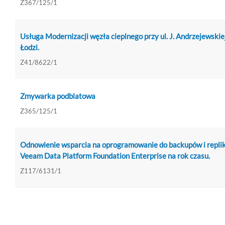
Z367/125/1
Usługa Modernizacji węzła cieplnego przy ul. J. Andrzejewskie
Łodzi.
Z41/8622/1
Zmywarka podblatowa
Z365/125/1
Odnowienie wsparcia na oprogramowanie do backupów i replik
Veeam Data Platform Foundation Enterprise na rok czasu.
Z117/6131/1