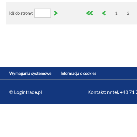
1
2
Idź do strony:
Wymagania systemowe
Informacja o cookies
© Logintrade.pl
Kontakt: nr tel. +48 71