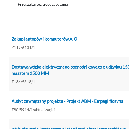
Przeszukaj też treść zapytania
Zakup laptopów i komputerów AIO
Z119/6131/1
Dostawa wózka elektrycznego podnośnikowego o udźwigu 150
masztem 2500 MM
Z136/5318/1
Audyt zewnętrzny projektu - Projekt ABM - Empagliflozyna
Z80/5914/1/aktualizacja1