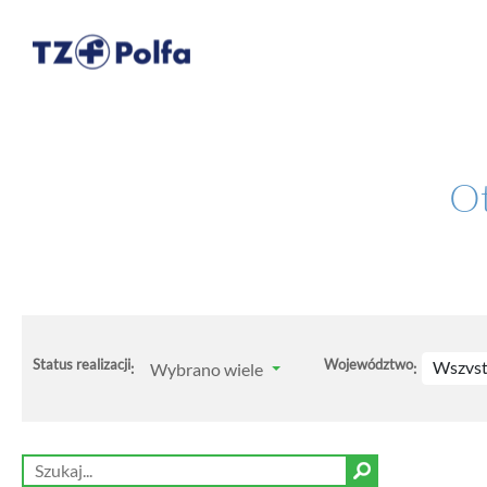
Ot
Status realizacji
Województwo
Wszyst
Wybrano wiele
:
: