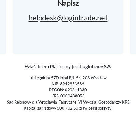
Napisz
helpdesk@logintrade.net
Właścielem Platformy jest
Logintrade S.A.
ul. Legnicka 57D lokal B/J, 54-203 Wrocław
NIP: 8942953589
REGON: 020811830
KRS: 0000438056
Sąd Rejonowy dla Wrocławia-Fabrycznej VI Wydział Gospodarczy KRS
Kapitał zakładowy 500 902,50 zł (w pełni pokryty)