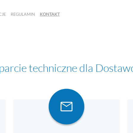
CJE
REGULAMIN
KONTAKT
arcie techniczne dla Dosta