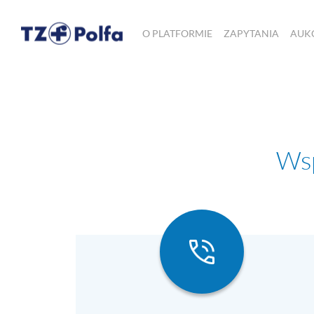
O PLATFORMIE
ZAPYTANIA
AUK
Wsp