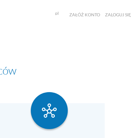
pl
ZAŁÓŻ KONTO
ZALOGUJ SIĘ
wców