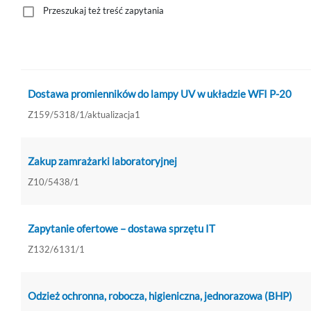
Przeszukaj też treść zapytania
Dostawa promienników do lampy UV w układzie WFI P-20
Z159/5318/1/aktualizacja1
Zakup zamrażarki laboratoryjnej
Z10/5438/1
Zapytanie ofertowe – dostawa sprzętu IT
Z132/6131/1
Odzież ochronna, robocza, higieniczna, jednorazowa (BHP)