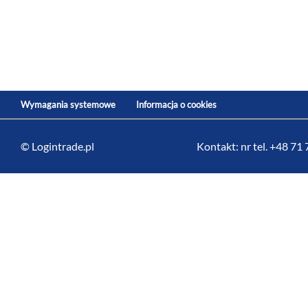
Wymagania systemowe
Informacja o cookies
© Logintrade.pl
Kontakt: nr tel. +48 71