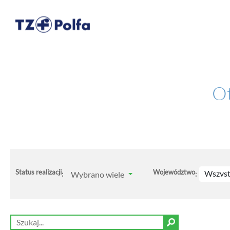
Ot
Status realizacji
Województwo
Wszyst
Wybrano wiele
:
: