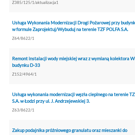
Z385/125/1/aktualizacja1
Usługa Wykonania Modernizacji Drogi Pożarowej przy budyn
w formule Zaprojektuj/Wybuduj na terenie TZF POLFA S.A.
Z64/8622/1
Remont instalacji wody miejskiej wraz z wymianą kolektora 
budynku D-33
Z152/4964/1
Usługa wykonania modernizacji węzła cieplnego na terenie T
S.A. w Łodzi przy ul. J. Andrzejewskiej 3.
Z63/8622/1
Zakup podajnika próżniowego granulatu oraz mieszanki do