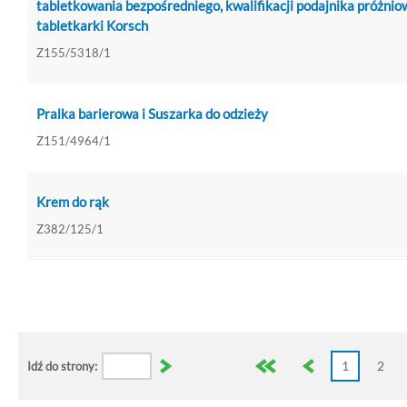
tabletkowania bezpośredniego, kwalifikacji podajnika próżni
tabletkarki Korsch
Z155/5318/1
Pralka barierowa i Suszarka do odzieży
Z151/4964/1
Krem do rąk
Z382/125/1
1
2
Idź do strony: