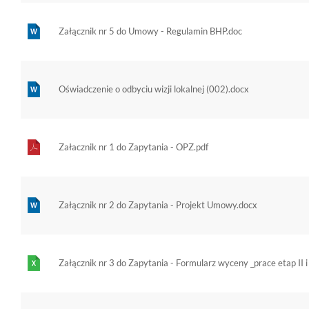
Załącznik nr 5 do Umowy - Regulamin BHP.doc
Oświadczenie o odbyciu wizji lokalnej (002).docx
Załacznik nr 1 do Zapytania - OPZ.pdf
Załącznik nr 2 do Zapytania - Projekt Umowy.docx
Załącznik nr 3 do Zapytania - Formularz wyceny _prace etap II i I