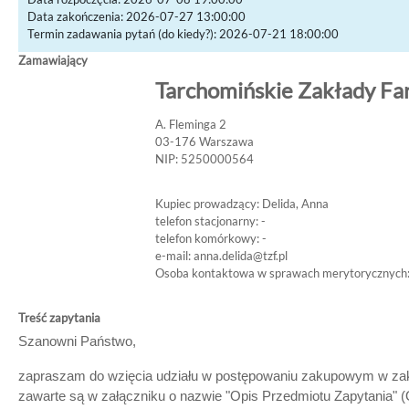
Data zakończenia: 2026-07-27 13:00:00
Termin zadawania pytań (do kiedy?): 2026-07-21 18:00:00
Zamawiający
Tarchomińskie Zakłady Fa
A. Fleminga 2
03-176 Warszawa
NIP: 5250000564
Kupiec prowadzący: Delida, Anna
telefon stacjonarny: -
telefon komórkowy: -
e-mail:
anna.delida@tzf.pl
Osoba kontaktowa w sprawach merytorycznych:
Treść zapytania
Szanowni Państwo,
zapraszam do wzięcia udziału w postępowaniu zakupowym w zakre
zawarte są w załączniku o nazwie "Opis Przedmiotu Zapytania"