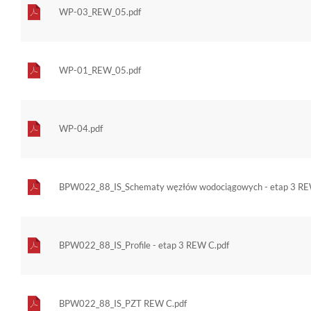
WP-03_REW_05.pdf
WP-01_REW_05.pdf
WP-04.pdf
BPW022_88_IS_Schematy węzłów wodociągowych - etap 3 RE
BPW022_88_IS_Profile - etap 3 REW C.pdf
BPW022_88_IS_PZT REW C.pdf