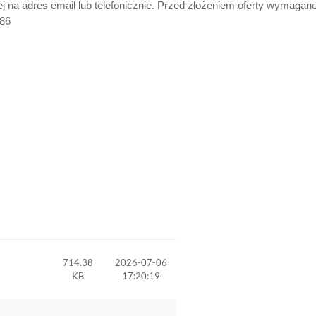
na adres email lub telefonicznie. Przed złożeniem oferty wymagane je
186
714.38
2026-07-06
KB
17:20:19