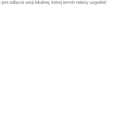
st odbycie wizji lokalnej, której termin należy uzgodnić