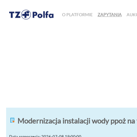
O PLATFORMIE
ZAPYTANIA
AUK
Modernizacja instalacji wody ppoż na te
Data rozpoczęcia: 2026-07-08 19:00:00