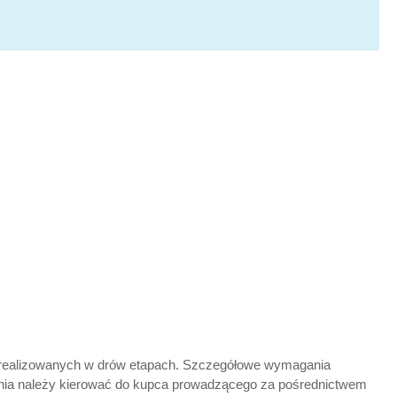
A. realizowanych w drów etapach. Szczegółowe wymagania
ania należy kierować do kupca prowadzącego za pośrednictwem