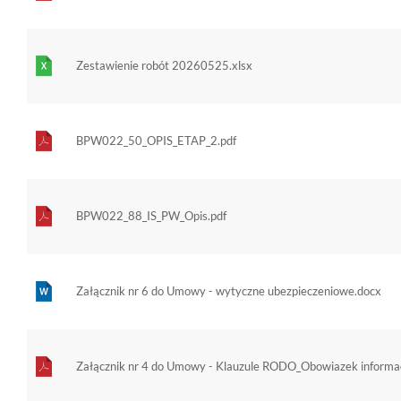
Zestawienie robót 20260525.xlsx
BPW022_50_OPIS_ETAP_2.pdf
BPW022_88_IS_PW_Opis.pdf
Załącznik nr 6 do Umowy - wytyczne ubezpieczeniowe.docx
Załącznik nr 4 do Umowy - Klauzule RODO_Obowiazek informac