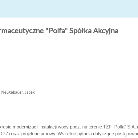
rmaceutyczne "Polfa" Spółka Akcyjna
 Neugebauer, Jacek
sie modernizacji instalacji wody ppoż. na terenie TZF "Polfa" S.
 (OPZ) oraz projekcie umowy. Wszelkie pytania dotyczące postępow