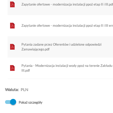
Zapytanie ofertowe - modernizacja instalacji ppoż etap II i III.pd
Zapytanie ofertowe - modernizacja instalacji ppoż etap II i III er
Pytania zadane przez Oferentów i udzielone odpowiedzi
Zamawiającego.pdf
Pytania - Modernizacja instalacji wody ppoż na terenie Zakładu -
III.pdf
Waluta:
PLN
Pokaż szczegóły