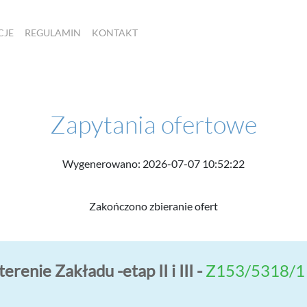
CJE
REGULAMIN
KONTAKT
Zapytania ofertowe
Wygenerowano: 2026-07-07 10:52:22
Zakończono zbieranie ofert
renie Zakładu -etap II i III -
Z153/5318/1